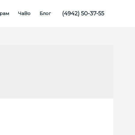
(4942) 50-37-55
рам
ЧаВо
Блог